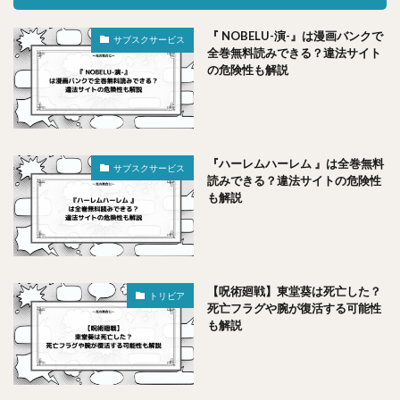
『 NOBELU-演-』は漫画バンクで
サブスクサービス
全巻無料読みできる？違法サイト
の危険性も解説
『ハーレムハーレム 』は全巻無料
サブスクサービス
読みできる？違法サイトの危険性
も解説
【呪術廻戦】東堂葵は死亡した？
トリビア
死亡フラグや腕が復活する可能性
も解説