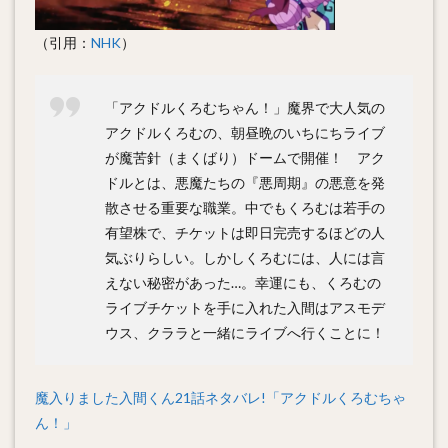
（引用：
NHK
）
「アクドルくろむちゃん！」魔界で大人気の
アクドルくろむの、朝昼晩のいちにちライブ
が魔苦針（まくばり）ドームで開催！ アク
ドルとは、悪魔たちの『悪周期』の悪意を発
散させる重要な職業。中でもくろむは若手の
有望株で、チケットは即日完売するほどの人
気ぶりらしい。しかしくろむには、人には言
えない秘密があった…。幸運にも、くろむの
ライブチケットを手に入れた入間はアスモデ
ウス、クララと一緒にライブへ行くことに！
魔入りました入間くん21話ネタバレ!「アクドルくろむちゃ
ん！」