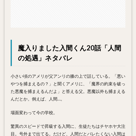
魔入りました入間くん20話「人間
の処遇」ネタバレ
小さい頃のアメリが父アンリの膝の上で話している。「悪い
やつを捕まえるの？」と聞くアメリに、「魔界の約束を破っ
た悪魔を捕まえるんだよ」と答える父。悪魔以外も捕まえる
んだとか。例えば、人間…。
場面変わって今の学校。
驚異のスピードで昇級する入間に、生徒たちはチヤホヤ大注
目。号外まで出てる。だけど、人間だとバレたくない入間は