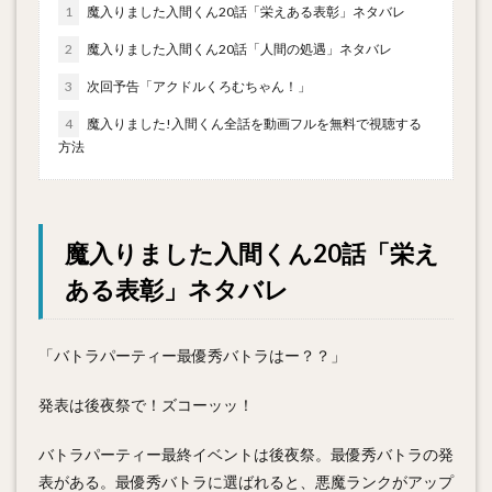
1
魔入りました入間くん20話「栄えある表彰」ネタバレ
2
魔入りました入間くん20話「人間の処遇」ネタバレ
3
次回予告「アクドルくろむちゃん！」
4
魔入りました!入間くん全話を動画フルを無料で視聴する
方法
魔入りました入間くん20話「栄え
ある表彰」ネタバレ
「バトラパーティー最優秀バトラはー？？」
発表は後夜祭で！ズコーッッ！
バトラパーティー最終イベントは後夜祭。最優秀バトラの発
表がある。最優秀バトラに選ばれると、悪魔ランクがアップ