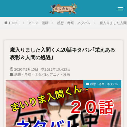
HOME
アニメ・漫画
感想・考察・ネタバレ
魔入りました入間
魔入りました入間くん20話ネタバレ｢栄えある
表彰＆人間の処遇｣
2020年2月15日
2021年10月25日
感想・考察・ネタバレ
,
アニメ・漫画
感想・考察・ネタバレ