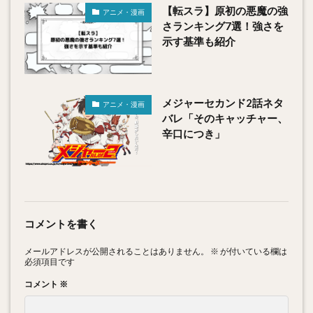
【転スラ】原初の悪魔の強
アニメ・漫画
さランキング7選！強さを
示す基準も紹介
メジャーセカンド2話ネタ
アニメ・漫画
バレ「そのキャッチャー、
辛口につき」
コメントを書く
メールアドレスが公開されることはありません。
※
が付いている欄は
必須項目です
コメント
※