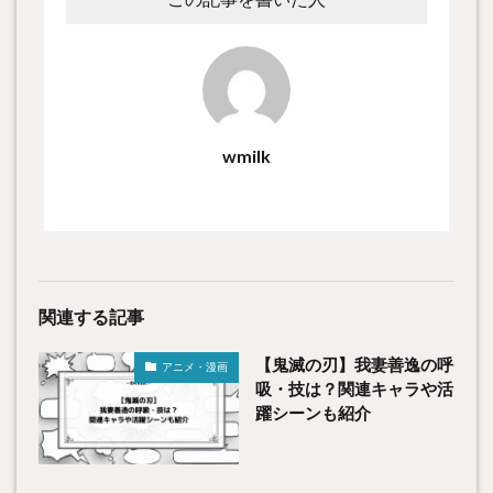
wmilk
関連する記事
【鬼滅の刃】我妻善逸の呼
アニメ・漫画
吸・技は？関連キャラや活
躍シーンも紹介