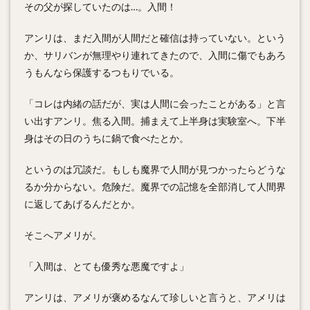
その父が探していたのは…。入間！
アンリは、まだ入間が人間だと確信は持っていない。という
か、サリバンが無理やり連れてきたので、入間に傷でもあろ
うもんなら保護するつもりでいる。
「コレは内緒の話だが、実は人間に会ったことがある」と言
い出すアンリ。焦る入間。捕まえて上半身は実験室へ。下半
身はその日のうちに鍋で食べたとか。
というのは冗談だ。もしも魔界で人間が見つかったらどうな
るか分からない。危険だ。魔界での記憶を全部消して人間界
に返してあげるんだとか。
そこへアメリが。
「入間は、とても優秀な
悪魔
ですよ」
アンリは、アメリが褒めるなんて珍しいと言うと、アメリは