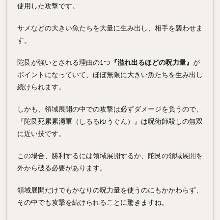
使用した攻撃です。
サメなどの大きい魚たちを大量に生み出し、相手を襲わせま
す。
陀艮が強いとされる理由の1つ
『溢れ出るほどの呪力量』
が
ポイントになっていて、ほぼ無限に大きい魚たちを生み出し
続けられます。
しかも、領域展開の中での攻撃は必ずダメージを負うので、
『陀艮死累累湧軍（しるるゆうぐん）』は呪術師殺しの無双
に近い技です。
この場合、勝利するには領域展開するか、陀艮の領域展開を
外から破る必要があります。
領域展開だけでもかなりの呪力量を使うのにもかかわらず、
その中でも攻撃を続けられることに驚きますね。