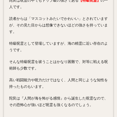
陀艮は呪霊の中でもトップ級の強さである
【特級呪霊】
の一
人です。
読者からは「マスコットみたいでかわいい」とされています
が、その見た目からは想像できないほどの強さを持っていま
す。
特級呪霊として登場していますが、海の精霊に近い存在のよ
うです。
そんな特級呪霊を祓うことはかなり困難で、対等に戦える呪
術師も少数です。
高い戦闘能力や呪力だけではなく、人間と同じような知性を
持ったものもいます。
陀艮は『人間が海を怖がる感情』から誕生した呪霊なので、
その恐怖心が強いほど呪霊も強くなるのでしょう。