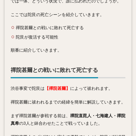
では一体、どういう状況で、誰に払われたのでしょうか。
ここでは陀艮の死亡シーンを紹介していきます。
禪院甚爾との戦いに敗れて死亡する
陀艮が復活する可能性
順番に紹介していきます。
禪院甚爾との戦いに敗れて死亡する
渋谷事変で陀艮は
【禪院甚爾】
によって祓われます。
禪院甚爾に祓われるまでの経緯を簡単に解説していきます。
まず禪院甚爾が参戦する前は、
禪院直毘人・七海建人・禪院
真希
の3人と鉢合わせたことで戦っていました。