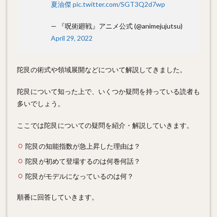
夏油傑
pic.twitter.com/SGT3Q2d7wp
— 『呪術廻戦』アニメ公式 (@animejujutsu)
April 29, 2022
陀艮の術式や領域展開などについて解説してきました。
陀艮について知った上で、いくつか疑問を持っている読者も
多いでしょう。
ここでは陀艮についての疑問を紹介・解説していきます。
陀艮の知能指数が急上昇した理由は？
陀艮が初めて登場するのは何巻何話？
陀艮がモデルになっているのは何？
順番に回答していきます。