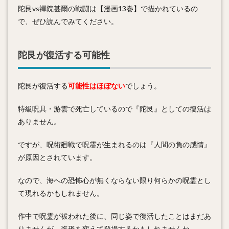
陀艮vs禪院甚爾の戦闘は【漫画13巻】で描かれているの
で、ぜひ読んでみてください。
陀艮が復活する可能性
陀艮が復活する
可能性はほぼない
でしょう。
特級呪具・游雲で死亡しているので『陀艮』としての復活は
ありません。
ですが、呪術廻戦で呪霊が生まれるのは『人間の負の感情』
が原因とされています。
なので、海への恐怖心が無くならない限り何らかの呪霊とし
て現れるかもしれません。
作中で呪霊が祓われた後に、同じ姿で復活したことはまだあ
りませんが、姿形を変えて登場するかもしれませんね。