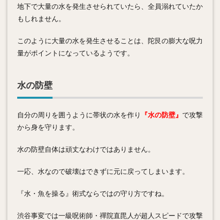
地下で大量の水を発生させられていたら、全員溺れていたか
もしれません。
このように大量の水を発生させることは、陀艮の膨大な呪力
量がポイントになっているようです。
水の防壁
自分の周りを囲うように帯状の水を作り
『水の防壁』
で攻撃
から身を守ります。
水の防壁自体は頑丈なわけではありません。
一応、水なので破壊はできずに元に戻ってしまいます。
『水・魚を操る』術式ならではの守り方ですね。
渋谷事変では一級呪術師・禪院直毘人が超人スピードで攻撃