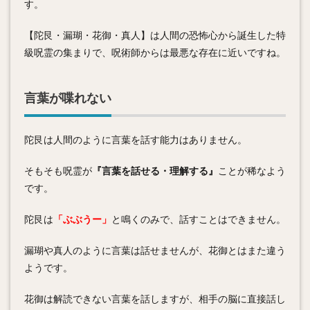
す。
【陀艮・漏瑚・花御・真人】は人間の恐怖心から誕生した特
級呪霊の集まりで、呪術師からは最悪な存在に近いですね。
言葉が喋れない
陀艮は人間のように言葉を話す能力はありません。
そもそも呪霊が
『言葉を話せる・理解する』
ことが稀なよう
です。
陀艮は
「ぶぶうー」
と鳴くのみで、話すことはできません。
漏瑚や真人のように言葉は話せませんが、花御とはまた違う
ようです。
花御は解読できない言葉を話しますが、相手の脳に直接話し