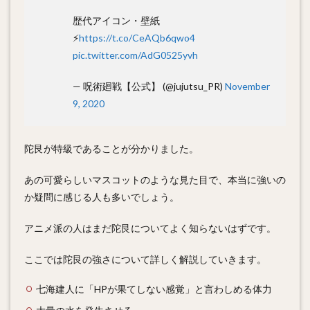
歴代アイコン・壁紙
⚡️
https://t.co/CeAQb6qwo4
pic.twitter.com/AdG0525yvh
— 呪術廻戦【公式】 (@jujutsu_PR)
November
9, 2020
陀艮が特級であることが分かりました。
あの可愛らしいマスコットのような見た目で、本当に強いの
か疑問に感じる人も多いでしょう。
アニメ派の人はまだ陀艮についてよく知らないはずです。
ここでは陀艮の強さについて詳しく解説していきます。
七海建人に「HPが果てしない感覚」と言わしめる体力