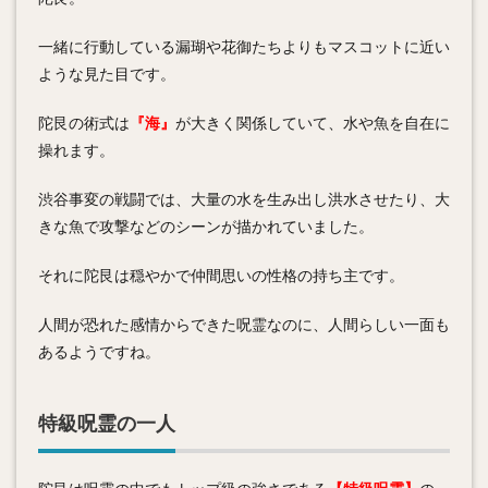
一緒に行動している漏瑚や花御たちよりもマスコットに近い
ような見た目です。
陀艮の術式は
『海』
が大きく関係していて、水や魚を自在に
操れます。
渋谷事変の戦闘では、大量の水を生み出し洪水させたり、大
きな魚で攻撃などのシーンが描かれていました。
それに陀艮は穏やかで仲間思いの性格の持ち主です。
人間が恐れた感情からできた呪霊なのに、人間らしい一面も
あるようですね。
特級呪霊の一人