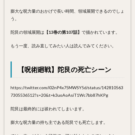
膨大な呪力量のおかげで長い時間、領域展開できるのでしょ
う。
陀艮の領域展開は
【13巻の第107話】
で描かれています。
もう一度、読み直してみたい人は読んでみてください。
【呪術廻戦】陀艮の死亡シーン
https://twitter.com/i02nP4x75MWSY5d/status/142810563
7305536512?s=20&t=k3uoAoAsiT1Wc7bb87hKPg
陀艮は最終的には祓われてしまいます。
膨大な呪力量の持ち主である陀艮でも死亡します。