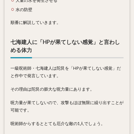
大量の水を発生させる
水の防壁
順番に解説していきます。
七海建人に「HPが果てしない感覚」と言わし
める体力
一級呪術師・七海建人は陀艮を「HPが果てしない感覚」だ
と作中で発言しています。
その理由は陀艮の膨大な呪力量にあります。
呪力量が果てしないので、攻撃もほぼ無限に繰り出すことが
可能です。
呪術師からするととても厄介な敵の1人でしょう。