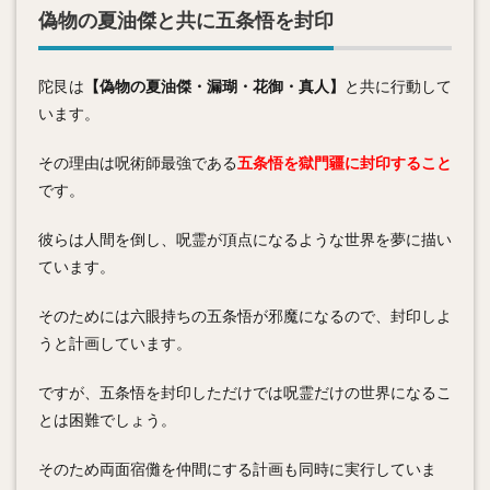
偽物の夏油傑と共に五条悟を封印
陀艮は
【偽物の夏油傑・漏瑚・花御・真人】
と共に行動して
います。
その理由は呪術師最強である
五条悟を獄門疆に封印すること
です。
彼らは人間を倒し、呪霊が頂点になるような世界を夢に描い
ています。
そのためには六眼持ちの五条悟が邪魔になるので、封印しよ
うと計画しています。
ですが、五条悟を封印しただけでは呪霊だけの世界になるこ
とは困難でしょう。
そのため両面宿儺を仲間にする計画も同時に実行していま