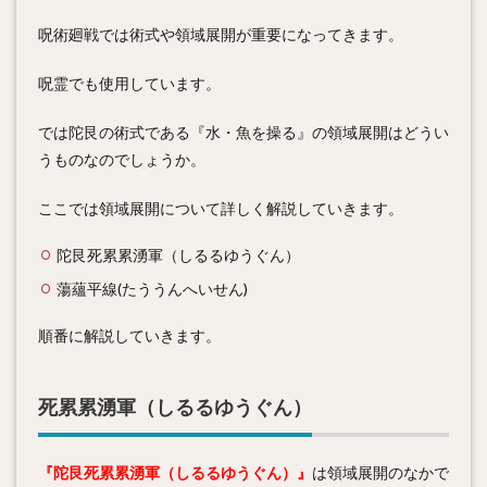
呪術廻戦では術式や領域展開が重要になってきます。
呪霊でも使用しています。
では陀艮の術式である『水・魚を操る』の領域展開はどうい
うものなのでしょうか。
ここでは領域展開について詳しく解説していきます。
陀艮死累累湧軍（しるるゆうぐん）
蕩蘊平線(たううんへいせん)
順番に解説していきます。
死累累湧軍（しるるゆうぐん）
『陀艮死累累湧軍（しるるゆうぐん）』
は領域展開のなかで