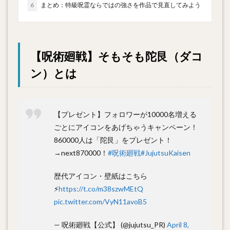
6
まとめ：特級呪霊ならではの強さを作品で見直してみよう
【呪術廻戦】そもそも陀艮（ダコ
ン）とは
【プレゼント】フォロワーが10000名増える
ごとにアイコンをあげちゃうキャンペーン！
860000人は「陀艮」をプレゼント！
→next870000！
#呪術廻戦
#JujutsuKaisen
歴代アイコン・壁紙はこちら
⚡️
https://t.co/m38szwMEtQ
pic.twitter.com/VyN11avoB5
— 呪術廻戦【公式】 (@jujutsu_PR)
April 8,