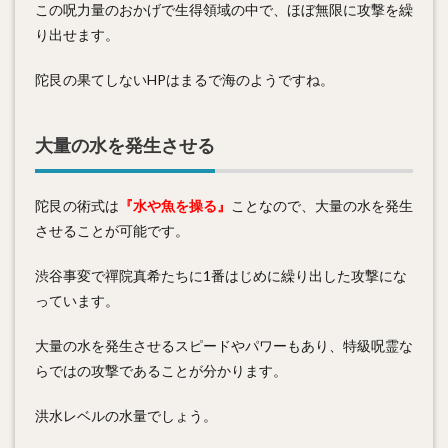
この呪力量のおかげで生得領域の中で、ほぼ無限に攻撃を繰
り出せます。
陀艮の果てしないHPはまるで海のようですね。
大量の水を発生させる
陀艮の術式は
『水や魚を操る』
ことなので、大量の水を発生
させることが可能です。
渋谷事変で禪院真希たちに1番はじめに繰り出した攻撃にな
っています。
大量の水を発生させるスピードやパワーもあり、特級呪霊な
らではの攻撃であることが分かります。
洪水レベルの水量でしょう。