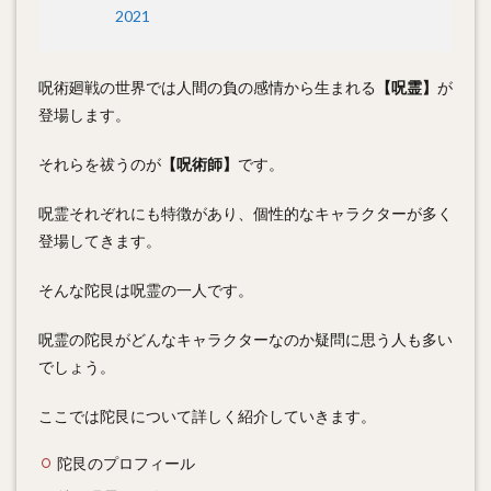
2021
呪術廻戦の世界では人間の負の感情から生まれる
【呪霊】
が
登場します。
それらを祓うのが
【呪術師】
です。
呪霊それぞれにも特徴があり、個性的なキャラクターが多く
登場してきます。
そんな陀艮は呪霊の一人です。
呪霊の陀艮がどんなキャラクターなのか疑問に思う人も多い
でしょう。
ここでは陀艮について詳しく紹介していきます。
陀艮のプロフィール