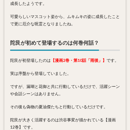
成長したようです。
可愛らしいマスコット姿から、ムキムキの姿に成長したこと
で更に厄介な呪霊となりましたね。
陀艮が初めて登場するのは何巻何話？
陀艮が初登場したのは
【漫画2巻・第10話「雨後」】
です。
実は序盤から登場していました。
ですが、漏瑚と花御と共に行動しているだけで、活躍シーン
や会話シーンはありません。
その後も偽物の夏油傑たちと行動しているだけです。
陀艮が大きく活躍するのは渋谷事変が描かれている【漫画
12巻】です。