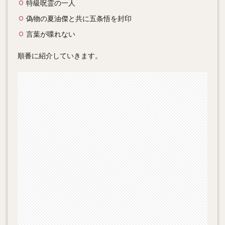
特級呪霊の一人
偽物の夏油傑と共に五条悟を封印
言葉が喋れない
順番に紹介していきます。