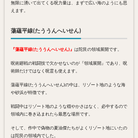
無限に湧いて出てくる呪力量は、まずで広い海のようにも思
えます。
蕩蘊平線(たううんへいせん)
『蕩蘊平線(たううんへいせん)』
は陀艮の領域展開です。
呪術廻戦の戦闘技で欠かせないのが『領域展開』であり、呪
術師だけではなく呪霊も使えます。
蕩蘊平線(たううんへいせん)の中は、リゾート地のような海
や砂浜が特徴です。
戦闘中はリゾート地のような穏やかさはなく、必中するので
領域内に巻き込まれたら最悪な場所です。
そして、作中で偽物の夏油傑たちがよくリゾート地にいたの
は陀艮の領域内でした。