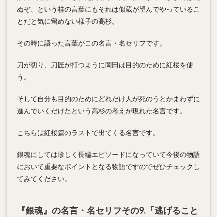
ぬぞ、という桂の言葉にもそれは似蔵が望んでやっているこ
とだと気に留めない様子の高杉。
その時に語った言葉がこの名言・名セリフです。
刀が切り、刀匠が打つように岡田は目的のために紅桜を使
う。
そして自分も目的のためにどれだけ人が死のうとかまわずに
進んでいくだけたという高杉の考えが現れた名言です。
こちらは紅桜篇のラストで出てくる名言です。
銀魂にしては珍しく長編エピソードになっていて今後の物語
において重要なポイントとなる物語ですのでぜひチェックし
てみてください。
『銀魂』の名言・名セリフその9.「逃げること