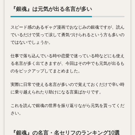
『銀魂』は元気が出る名言が多い
スピード感のあるギャグ漫画でおなじみの銀魂ですが、読ん
でいるだけで笑って涙して勇気づけられるという方も多いの
ではないでしょうか。
仕事で落ち込んでいる時や恋愛で迷っている時などにも使え
る名言が多く出てきますが、今回はその中でも元気が出るも
のをピックアップしてまとめました。
実際に日常で使える名言が多いので覚えておくだけで辛い時
に乗り越えられたり助けになる言葉ばかりです。
これを読んで銀魂の世界を振り返りながら元気を貰ってくだ
さい。
『銀魂』の名言・名セリフのランキング10選