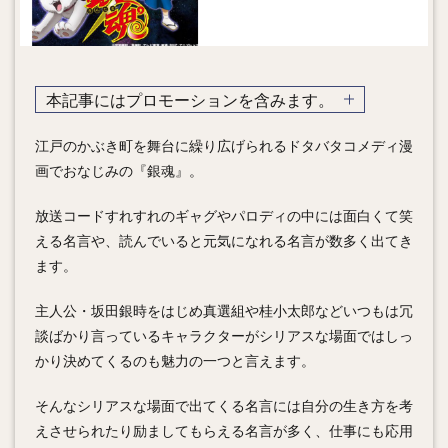
本記事にはプロモーションを含みます。
江戸のかぶき町を舞台に繰り広げられるドタバタコメディ漫
画でおなじみの『銀魂』。
放送コードすれすれのギャグやパロディの中には面白くて笑
える名言や、読んでいると元気になれる名言が数多く出てき
ます。
主人公・坂田銀時をはじめ真選組や桂小太郎などいつもは冗
談ばかり言っているキャラクターがシリアスな場面ではしっ
かり決めてくるのも魅力の一つと言えます。
そんなシリアスな場面で出てくる名言には自分の生き方を考
えさせられたり励ましてもらえる名言が多く、仕事にも応用