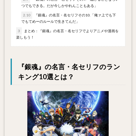
つでもできる。だが今しかやれんこともある」
2.10
『銀魂』の名言・名セリフその10.「俺ァ上でも下
でもてめーのルールで生きてんだ」
3
まとめ：『銀魂』の名言・名セリフでよりアニメや漫画を
楽しもう！
『銀魂』の名言・名セリフのラン
キング10選とは？