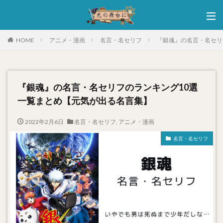
HOME
アニメ・漫画
名言・名セリフ
『銀魂』の名言・名セリ
『銀魂』の名言・名セリフのランキング10選
一覧まとめ【元気が出る名言集】
2022年2月6日
名言・名セリフ
,
アニメ・漫画
名言・名セリフ