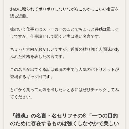
お妙に殴られてボロボロになりながらこのかっこいい名言を
語る近藤。
彼のいう仕事とはストーカーのことでちょっと共感は難しそ
うですが、仕事論として聞くと実は深い名言です。
ちょっと方向がおかしいですが、近藤の粘り強く人間味のあ
ふれた性格を表した名言です。
この名言が出てくる話は銀魂の中でも人気のパトリオットが
登場するギャグ回です。
とにかく笑って元気を出したいときにはぜひチェックしてみ
てください。
『銀魂』の名言・名セリフその8.「一つの目的
のために存在するものは強くしなやかで美しい