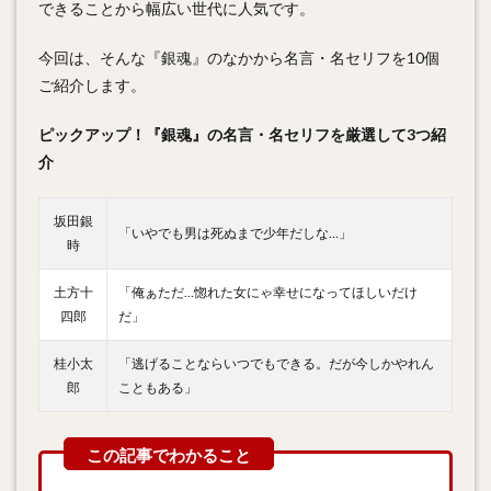
できることから幅広い世代に人気です。
今回は、そんな『銀魂』のなかから名言・名セリフを10個
ご紹介します。
ピックアップ！『銀魂』の名言・名セリフを厳選して3つ紹
介
坂田銀
「いやでも男は死ぬまで少年だしな…」
時
土方十
「俺ぁただ…惚れた女にゃ幸せになってほしいだけ
四郎
だ」
桂小太
「逃げることならいつでもできる。だが今しかやれん
郎
こともある」