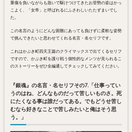
重傷を負いながらも急いで駆けつけてきたお登勢の姿はかっ
こよく、「女帝」と呼ばれるにふさわしいたたずまいでし
た。
この名言のようにどんな困難にあっても負けずに柔軟な姿勢
で挑んできたいと思わせてくれる名言・名セリフです。
これはかぶき町四天王篇のクライマックスで出てくるセリフ
ですので、かぶき町を護り戦う個性的なメンツが見られるこ
のストーリーをぜひ全編通してチェックしてみてください。
『銀魂』の名言・名セリフその7.「仕事ってい
うのはね、どんなものだって苦しいものさ。死
にたくなる事は誰だってある。でもどうせ苦し
むなら好きなことで苦しみたいと俺はそう思
う。」