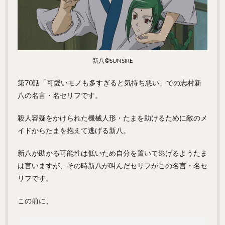
新八©SUNSIRE
第70話「可愛いモノも多すぎると気持ち悪い」での志村新
八の名言・名セリフです。
殺人容疑をかけられた機械人形・たまを助けるために敵のメ
イドからたまを抱えて逃げる新八。
新八が助かる可能性は低いため自分を置いて逃げるようたま
は言いますが、その時新八が叫んだセリフがこの名言・名セ
リフです。
この前に、