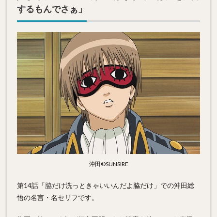
するもんでさぁ」
沖田©SUNSIRE
第14話「脇だけ洗っときゃいいんだよ脇だけ」での沖田総
悟の名言・名セリフです。