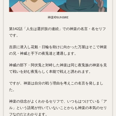
神楽©SUNSIRE
第142話「人生は選択肢の連続」での神楽の名言・名セリフ
です。
吉原に潜入し花魁・日輪を助けに向かった万屋はそこで神楽
の兄・神威と手下の夜兎達と遭遇します。
神威の部下・阿伏兎と対峙した神楽は同じ夜兎族の神楽を見
て戦いを好む夜兎らしく本能で戦えと誘われます。
ですが、神楽は自分の戦う理由を考えこの名言を発しまし
た。
神楽の信念がよくわかるセリフで、いつもはつけている「ア
ル」という語尾が付いていないことからも神楽の本気のセリ
フなのだとわかります。