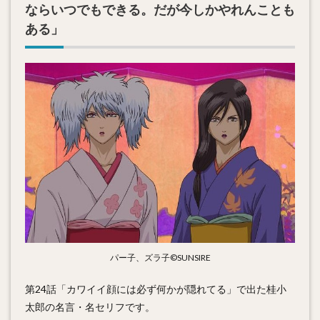
ならいつでもできる。だが今しかやれんことも
ある
」
パー子、ズラ子©SUNSIRE
第24話「カワイイ顔には必ず何かが隠れてる」で出た桂小
太郎の名言・名セリフです。