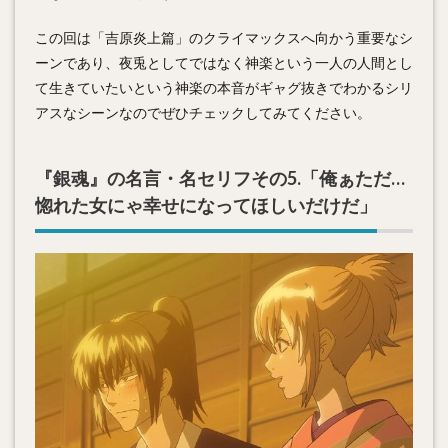
この回は「吉原炎上篇」のクライマックスへ向かう重要なシ
ーンであり、夜兎としてではなく神楽という一人の人間とし
て生きていたいという神楽の本音がギャグ抜きでわかるシリ
アスなシーンなのでぜひチェックしてみてください。
『銀魂』の名言・名セリフその5.「俺ぁただ…
惚れた女にゃ幸せになってほしいだけだ」