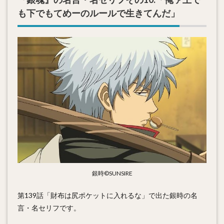
も下でもてめーのルールで生きてんだ」
銀時©SUNSIRE
第139話「財布は尻ポケットに入れるな」で出た銀時の名
言・名セリフです。