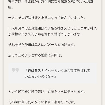
将軍の妹・そよ姫が行方不明になり捜索を続けていた真選
組。
一方、そよ姫は神楽と友達になって遊んでいました。
二人を見つけた真選組はそよ姫を捕まえようとしますが神楽
が屋根の上までそよ姫を連れて逃げてしまいます。
それを見た沖田は二人にバズーカを向けます。
焦って止めようとする近藤に沖田は、
「俺は昔スナイパーというあだ名で呼ばれて
いたらいいのにな～」
という願望を冗談で告げ、近藤をさらに焦らせます。
その時に言ったのがこの名言・名セリフです。