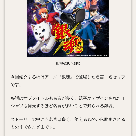
銀魂©SUNSIRE
今回紹介するのはアニメ『銀魂』で登場した名言・名セリフ
です。
各話のサブタイトルも名言が多く、題字がデザインされたＴ
シャツも発売するほど名言が多いことで知られる銀魂。
ストーリ―の中にも名言は多く、笑えるものから励まされる
ものまでさまざまです。