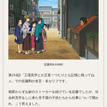
近藤©SUNSIRE
第216話「工場見学とか正直一つたりとも記憶に残ってね
ェ」での近藤勲の名言・名セリフです。
相変わらずお妙のストーカーを続けている近藤でしたが、社
会科見学をしに来た寺子屋の子供たちから仕事について聞か
れ、こう答えました。