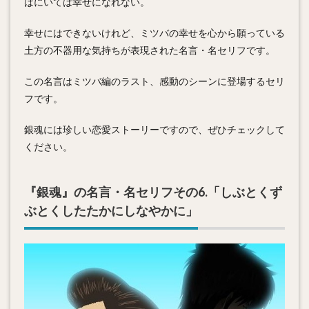
ばにいては幸せになれない。
幸せにはできないけれど、ミツバの幸せを心から願っている
土方の不器用な気持ちが表現された名言・名セリフです。
この名言はミツバ編のラスト、感動のシーンに登場するセリ
フです。
銀魂には珍しい恋愛ストーリーですので、ぜひチェックして
ください。
『銀魂』の名言・名セリフその6.「しぶとくず
ぶとくしたたかにしなやかに」